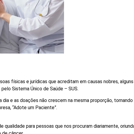
oas físicas e jurídicas que acreditam em causas nobres, algun
 pelo Sistema Único de Saúde – SUS.
a dia e as doações não crescem na mesma proporção, tornando 
resa, “Adote um Paciente”.
e qualidade para pessoas que nos procuram diariamente, oriunda
 de câncer.