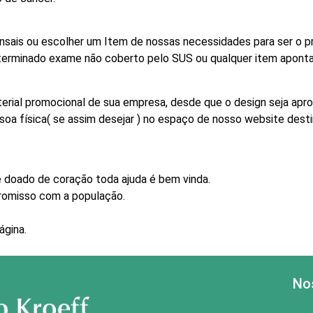
ais ou escolher um Item de nossas necessidades para ser o p
eterminado exame não coberto pelo SUS ou qualquer item aponta
erial promocional de sua empresa, desde que o design seja apr
oa física( se assim desejar ) no espaço de nosso website dest
 doado de coração toda ajuda é bem vinda.
promisso com a população.
ágina.
Nos