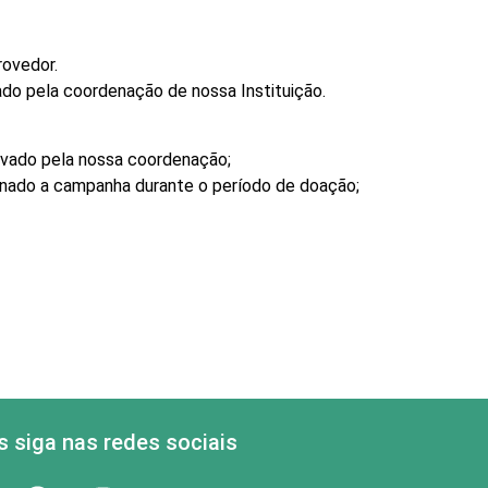
rovedor.
do pela coordenação de nossa Instituição.
ovado pela nossa coordenação;
inado a campanha durante o período de doação;
 siga nas redes sociais