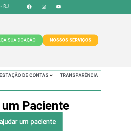
 - RJ
AÇA SUA DOAÇÃO
NOSSOS SERVIÇOS
ESTAÇÃO DE CONTAS
TRANSPARÊNCIA
 um Paciente
ajudar um paciente