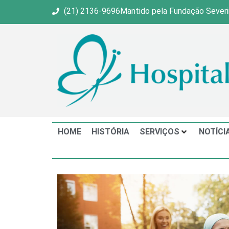
(21) 2136-9696
Mantido pela Fundação Sever
HOME
HISTÓRIA
SERVIÇOS
NOTÍCI