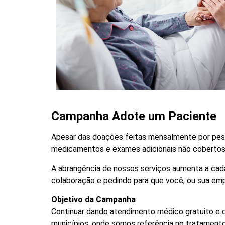
Campanha Adote um Paciente
Apesar das doações feitas mensalmente por pess
medicamentos e exames adicionais não cobertos
A abrangência de nossos serviços aumenta a cad
colaboração e pedindo para que você, ou sua emp
Objetivo da Campanha
Continuar dando atendimento médico gratuito e d
municípios, onde somos referência no tratamento