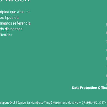
rópica que atua na
os tipos de
ornamos referência
ada dia nossos
lientes.
Data Protection Offic
esponsável Técnico: Dr Humberto Tindó Maximiano da Silva – CRM/RJ: 52.37574